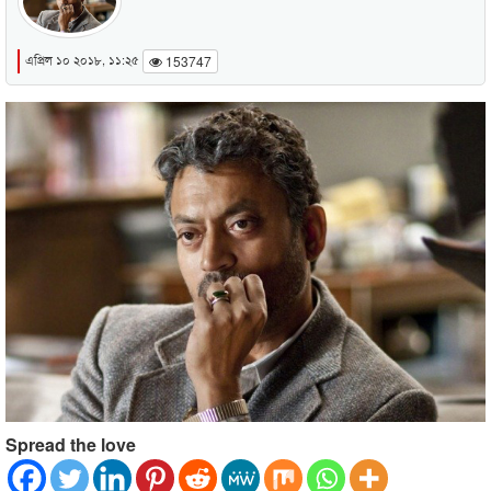
এপ্রিল ১০ ২০১৮, ১১:২৫
153747
Spread the love