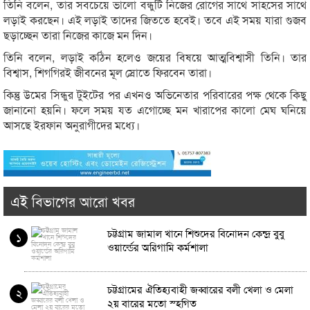
তিনি বলেন, তার সবচেয়ে ভালো বন্ধুটি নিজের রোগের সাথে সাহসের সাথে
লড়াই করছেন। এই লড়াই তাদের জিততে হবেই। তবে এই সময় যারা গুজব
ছড়াচ্ছেন তারা নিজের কাজে মন দিন।
তিনি বলেন, লড়াই কঠিন হলেও জয়ের বিষয়ে আত্মবিশ্বাসী তিনি। তার
বিশ্বাস, শিগগিরই জীবনের মূল স্রোতে ফিরবেন তারা।
কিন্তু উমের সিন্ধুর টুইটের পর এখনও অভিনেতার পরিবারের পক্ষ থেকে কিছু
জানানো হয়নি। ফলে সময় যত এগোচ্ছে মন খারাপের কালো মেঘ ঘনিয়ে
আসছে ইরফান অনুরাগীদের মধ্যে।
এই বিভাগের আরো খবর
চট্টগ্রাম জামাল খানে শিশুদের বিনোদন কেন্দ্র বুবু
১
ওয়ার্ল্ডের অরিগামি কর্মশালা
চট্টগ্রামের ঐতিহ্যবাহী জব্বারের বলী খেলা ও মেলা
২
২য় বারের মতো স্হগিত