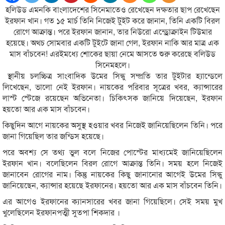
হলিউড এমনকি বাংলাদেশের সিনেমাতেও রেখেছেন দক্ষতার ছাপ রেখেছেন
ইরফান খান। গত ১৫ মার্চ তিনি নিজেই টুইট করে জানান, তিনি একটি বিরল
রোগে আক্রান্ত। পরে ইরফান জানান, তার নিউরো এন্ড্রোক্রাইন টিউমার
হয়েছে। অথচ সোমবার একটি টুইটে জানা গেল, ইরফান নাকি আর মাত্র এক
মাস বাঁচবেন! এরইমধ্যে শোকের ছায়া নেমে আসতে শুরু করেছে বলিউড
সিনেমহলে।
স্থানীয় চলচ্চিত্র সাংবাদিক উমের সিন্ধু সম্প্রতি তার টুইটার হ্যান্ডেলে
লিখেছেন, ভালো নেই ইরফান। নায়কের পরিবার সূত্রের খবর, ক্যান্সারের
লাস্ট স্টেজে রয়েছেন অভিনেতা। চিকিৎসক জানিয়ে দিয়েছেন, ইরফান
হয়তো আর এক মাস বাঁচবেন।
কিছুদিন আগে নায়কের অসুস্থ হওয়ার খবর নিজেই জানিয়েছিলেন তিনি। পরে
জানা গিয়েছিল তার জন্ডিস হয়েছে।
পরে অবশ্য সে তথ্য ভুল বলে নিজের পোস্টের মাধ্যমেই জানিয়েছিলেন
ইরফান খান। বলেছিলেন বিরল রোগে আক্রান্ত তিনি। সময় হলে নিজেই
জানাবেন রোগের নাম। কিন্তু নায়কের কিছু জানানোর আগেই উমের সিন্ধু
জানিয়েছেন, ক্যান্সার হয়েছে ইরফানের। হয়তো আর এক মাস বাঁচবেন তিনি।
এর আগেও ইরফানের ক্যানসারের খবর জানা গিয়েছিলে। সেই সময় মুখ
খুলেছিলেন ইরফানপত্মী সুতপা শিকদার ।