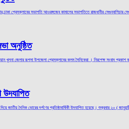
,ঢাকা প্রেসক্লাবের সভাপতি আওরঙ্গজেব কামালের সভাপতিতে রাজধানীর সেগুনবাগিচার সেগুন
া অনুষ্ঠিত
িয়ান খুলনা জেলার রূপসা উপজেলা প্রেসক্লাবের কলম সৈনিকেরা । নিরপেক্ষ সংবাদ প্রকাশ ক
কী উদযাপিত
য়ে জাতীয় দৈনিক ভোরের দর্পণের প্রতিষ্ঠাবার্ষিকী উদযাপিত হয়েছে। শুক্রবার ২০ ( জানুয়ারী 