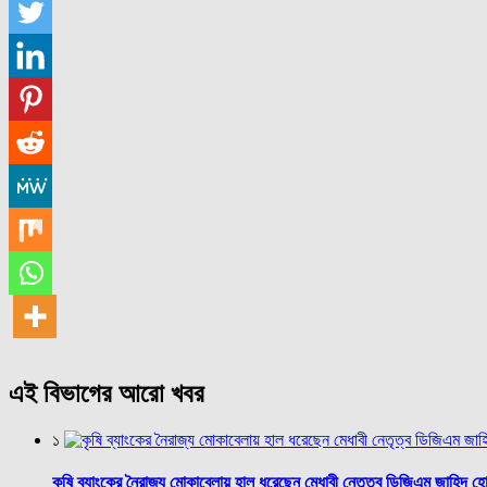
এই বিভাগের আরো খবর
১
কৃষি ব্যাংকের নৈরাজ্য মোকাবেলায় হাল ধরেছেন মেধাবী নেতৃত্ব ডিজিএম জাহিদ হ