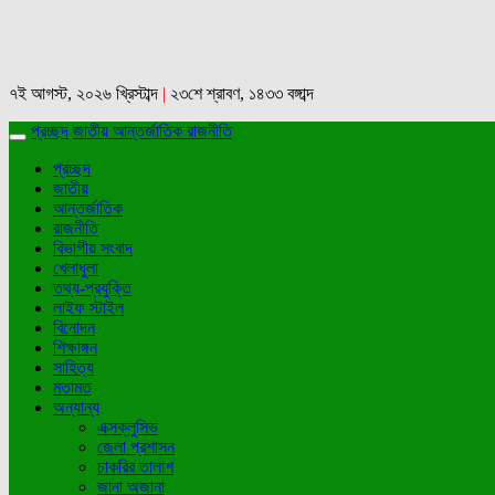
৭ই আগস্ট, ২০২৬ খ্রিস্টাব্দ
|
২৩শে শ্রাবণ, ১৪৩৩ বঙ্গাব্দ
প্রচ্ছদ
জাতীয়
আন্তর্জাতিক
রাজনীতি
প্রচ্ছদ
জাতীয়
আন্তর্জাতিক
রাজনীতি
বিভাগীয় সংবাদ
খেলাধুলা
তথ্য-প্রযুক্তি
লাইফ স্টাইল
বিনোদন
শিক্ষাঙ্গন
সাহিত্য
মতামত
অন্যান্য
এক্সক্লুসিভ
জেলা প্রশাসন
চাকরির তালাশ
জানা অজানা