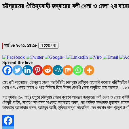
চট্টগ্রামের ঐতিহ্যবাহী জব্বারের বলী খেলা ও মেলা ২য় বা
মার্চ ১৬ ২০২১, ১৪:১৮
220770
Spread the love
মো: রনি আনোয়ার, চট্টগ্রাম জেলা প্রতিনিধিঃ চট্টগ্রাম বৈশ্বিক মহামারি করোনা পরিস্হ
খেলা এবং খেলার আগে ও পরে মিলিয়ে তিন দিনের বৈশাখী মেলা অনুষ্টিত হয়ে আসছে। ২০
গত বুধবার (১০ মার্চ) দুপুরে চট্টগ্রাম প্রেস ক্লাবে আবদুল জব্বারের বলী খেলা ও মেলা
চৌধুরী ফরিদ, সাধারণ সম্পাদক শওকত আনোয়ার বাদল, সাংগঠনিক সম্পাদক মুহাম্মাদ জামাল
আকতার আনোয়ার বাদল, আইয়ুব আলী, মুক্তিযোদ্ধা সাংবাদিক দেব প্রসাদ দাশ প্রমুখ উপ