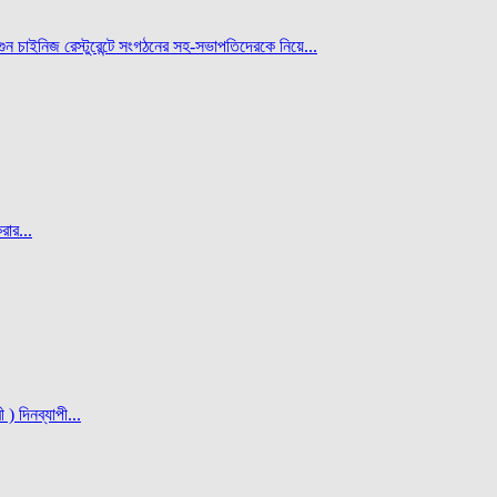
 চাইনিজ রেস্টুরেন্টে সংগঠনের সহ-সভাপতিদেরকে নিয়ে...
রার...
) দিনব্যাপী...