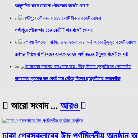
আনুষ্ঠানিক ভাবে তারাবো পৌরসভার বাজেট ঘোষণা
৮
লক্ষ্মীপুরে পৌরসভায় ১১৪ কোটি টাকার বাজেট ঘোষনা
৯
রূপগঞ্জ উপজেলা পরিষদের ২০২৩-২০২৪ অর্থ বছরের উন্মুক্ত বাজেট ঘোষণা
১০
জলঢাকায় কৃষকের ধান কেটে ঘরে পৌঁছে দিলেন ছাত্রলীগের নেতাকর্মীরা
আরো সংবাদ ...
আরও
ঢাকা প্রেসক্লাবের ঈদ পূর্ণমিলনীয় অনুষ্ঠান অন