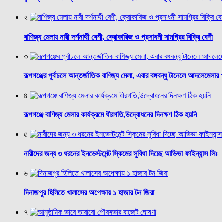
২
বাণিজ্য মেলায় নারী দর্শনার্থী বেশী, ক্রোকারিজ ও প্রসাধনী সামগ্রির বিক্রি বেশী
৩
রূপগঞ্জের পূর্বাচলে আন্তর্জাতিক বাণিজ্য মেলা, এবার বঙ্গবন্ধু টানেলে আদলেমেলার 
৪
রূপগঞ্জে বাণিজ্য মেলার কার্যক্রমে ধীরগতি,উদ্বোধনের দিনক্ষণ ঠিক হয়নি
৫
নারীদের জন্য ৩ ধরনের ইনভেস্টমেন্ট স্কিমের সুবিধা দিচ্ছে আভিভা ফাইন্যান্স লিঃ
৬
দিনাজপুর হিলিতে খালাসের অপেক্ষায় ১ হাজার টন জিরা
৭