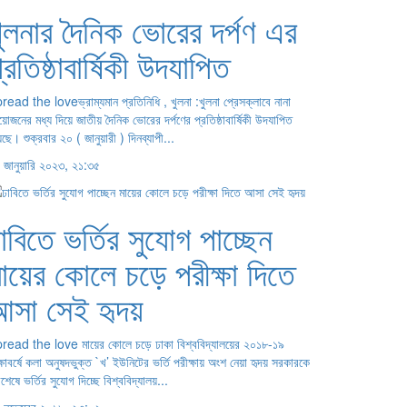
ুলনার দৈনিক ভোরের দর্পণ এর
্রতিষ্ঠাবার্ষিকী উদযাপিত
read the loveভ্রাম্যমান প্রতিনিধি , খুলনা :খুলনা প্রেসক্লাবে নানা
োজনের মধ্য দিয়ে জাতীয় দৈনিক ভোরের দর্পণের প্রতিষ্ঠাবার্ষিকী উদযাপিত
েছে। শুক্রবার ২০ ( জানুয়ারী ) দিনব্যাপী...
 জানুয়ারি ২০২৩, ২১:৩৫
াবিতে ভর্তির সুযোগ পাচ্ছেন
ায়ের কোলে চড়ে পরীক্ষা দিতে
আসা সেই হৃদয়
read the love মায়ের কোলে চড়ে ঢাকা বিশ্ববিদ্যালয়ের ২০১৮-১৯
ক্ষাবর্ষে কলা অনুষদভুক্ত `খ’ ইউনিটের ভর্তি পরীক্ষায় অংশ নেয়া হৃদয় সরকারকে
েষে ভর্তির সুযোগ দিচ্ছে বিশ্ববিদ্যালয়...