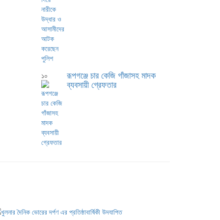
রূপগঞ্জে চার কেজি গাঁজাসহ মাদক
১০
ব্যবসায়ী গ্রেফতার