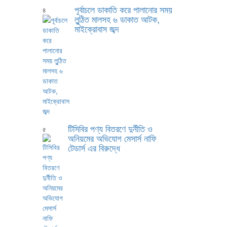
পূর্বাচলে ডাকাতি করে পালানোর সময়
৪
লুন্ঠিত মালসহ ৬ ডাকাত আটক,
মাইক্রোবাস জব্দ
টিসিবির পণ্য বিতরণে দুর্নীতি ও
৫
অনিয়মের অভিযোগ মেসার্স নাফি
টেডার্স এর বিরুদ্ধে