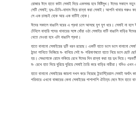
রোজার ঈদে হাতে কাটা সেমাই দিয়ে একসময় হবে মিষ্টিমুখ। ঈদের সকালে নতু
সেটি সেমাই; দুধ–চিনি–বাদাম দিয়ে রান্না করা সেমাই। আপনি খাবার শুরুও
সে এক চামচই হোক আর এক বাটিই হোক।
ঈদের সকালে বাঙালি ঘরের এ প্রথা চলে আসছে যুগ যুগ ধরে। সেমাই না হলে ঈ
টেবিলে বাহারি পদের খাবারের সঙ্গে ধোঁয়া ওঠা সেমাইর বাটি বাঙালি বাড়ির ঈ
খেতে দেওয়া হবে এটা বাঙালি প্রথা।
হাতে বানানো সেমাইয়ের দুটি ধরন রয়েছে। একটি হাতে ডলে ডলে বানানো সেমাই
ঠান্ডা পানিতে ভিজিয়ে ম- বানিয়ে সেই ম- পরিমাণমতো হাতে নিয়ে ডলে ছোট ছ
হয়। সেগুলোকে রোদে শুকিয়ে রেখে ঈদের দিন রান্না করা হয় দুধ দিয়ে। পরবর্তীকা
ম- রেখে হাত দিয়ে ঘুরিয়ে ঘুরিয়ে সেমাই তৈরি করে বাড়ির নারীরা। যদিও এখন
হাতে বানানো সেমাইয়ের জায়গা দখল করে নিয়েছে ইন্ডাস্ট্রিয়াল সেমাই অর্থ
পরিবারে এখনো বাজারের কেনা সেমাইয়ের পাশাপাশি ঐতিহ্য মেনে ঈদে হাতে 