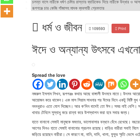
চলন্ত বাসে নারীকে ধর্ষণ চেষ্টায় রাস্তায় ব্যারিকেড দিয়ে নারীকে উদ্ধার ও
রূপগঞ্জে চার কেজি গাঁজাসহ মাদক ব্যবসায়ী গ্রেফতার
ধর্ম ও জীবন
109593
Print
ঈদে ও অন্যান্য উৎসবে এখনো
Spread the love
নজরুল ইসলাম লিখন, রূপগঞ্জঃ কথায় আছে বাঙ্গালী উৎসবে মাতে। উৎসব আ
আয়োজন করে থাকেন। এক মাস সিয়াম সাধনার পর ঈদের দিনে একটু মিষ্টি মুখ 
নববধুরাও এতে যোগ দিচ্ছেন। আর ক‘দিন বাদেই তো ঈদ। সময় নাই বেশি। সবাই
খাবার টেবিলে সুস্বাধু করে রান্না করে উপস্থাপন করা হবে সবার জন্য।
হাতে বানানো সেমাই মানুষকে মমতার, ভালোবাসার বন্ধনে বেঁধে রেখেছে। বছরে
আগের দিনও হাতে সেমাই বানানোর প্রচলন রয়েছে। বাড়ির নারীরা সবাই মিলে 
জড়িয়ে রয়েছেন নারীরা। সে কারণে মা, নানি, দাদি, খালা, ফুফুর স্মৃতি ভেসে 