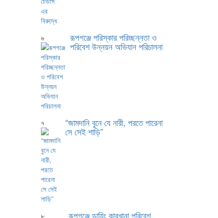
রূপগঞ্জে পরিস্কার পরিচ্ছন্নতা ও
৬
পরিবেশ উন্নয়ন অভিযান পরিচালনা
“জামদানি বুনে যে নারী, পরতে পারেনা
৭
সে সেই শাড়ি”
রূপগঞ্জে ডায়িং কারখানা পরিবেশ
৮