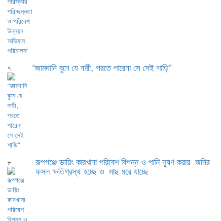
“জামদানি বুনে যে নারী, পরতে পারেনা সে সেই শাড়ি”
৭
রূপগঞ্জে ডায়িং কারখানা পরিবেশ বিপন্ন ও পানি দূষণ করায় জমির
৮
ফসল ক্ষতিগ্রস্থ হচ্ছে ও মাছ মরে যাচ্ছে