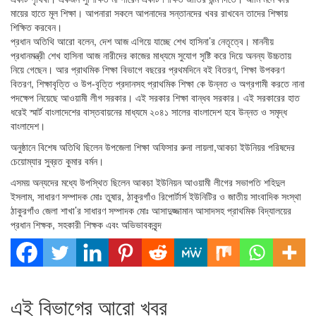
মায়ের হাতে মূল শিক্ষা। আপনারা সকলে আপনাদের সন্তানদের খবর রাখবেন তাদের শিক্ষায়
শিক্ষিত করবেন।
প্রধান অতিথি আরো বলেন, দেশ আজ এগিয়ে যাচ্ছে শেখ হাসিনা’র নেতৃত্বে। মাননীয়
প্রধানমন্ত্রী শেখ হাসিনা আজ নারীদের কাজের মাধ্যমে সুযোগ সৃষ্টি করে দিয়ে অনন্য উচ্চতায়
নিয়ে গেছেন। আর প্রাথমিক শিক্ষা বিভাগে বছরের প্রথমদিনে বই বিতরণ, শিক্ষা উপকরণ
বিতরণ, শিক্ষাবৃত্তি ও উপ-বৃত্তি প্রদানসহ প্রাথমিক শিক্ষা কে উন্নত ও অগ্রগামী করতে নানা
পদক্ষেপ নিয়েছে আওয়ামী লীগ সরকার। এই সরকার শিক্ষা বান্ধব সরকার। এই সরকারের হাত
ধরেই স্মার্ট বাংলাদেশের বাস্তবায়নের মাধ্যমে ২০৪১ সালের বাংলাদেশ হবে উন্নত ও সমৃদ্ধ
বাংলাদেশ।
অনুষ্ঠানে বিশেষ অতিথি ছিলেন উপজেলা শিক্ষা অফিসার রুনা লায়লা,আকচা ইউনিয়র পরিষদের
চেয়ােম্যার সুব্রত কুমার বর্মন।
এসময় অন্যদের মধ্যে উপস্থিত ছিলেন আকচা ইউনিয়ন আওয়ামী লীগের সভাপতি শহিদুল
ইসলাম, সাধারণ সম্পাদক মোঃ তুষার, ঠাকুরগাঁও রিপোর্টার্স ইউনিটির ও জাতীয় সাংবাদিক সংস্থা
ঠাকুরগাঁও জেলা শাখা’র সাধারণ সম্পাদক মোঃ আসাদুজ্জামান আসাদসহ প্রাথমিক বিদ্যালয়ের
প্রধান শিক্ষক, সহকারী শিক্ষক এবং অভিভাবকবৃন্দ
এই বিভাগের আরো খবর