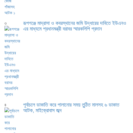
রূপগঞ্জে মাদ্রাসা ও কবরস্থানের জমি উদ্ধারের দাবিতে ইউএনও
৩
এর মাধ্যমে প্রধানমন্ত্রী বরাবর স্মারকলিপি প্রদান
পূর্বাচলে ডাকাতি করে পালানোর সময় লুন্ঠিত মালসহ ৬ ডাকাত
৪
আটক, মাইক্রোবাস জব্দ