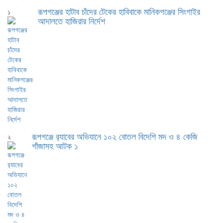
রূপগঞ্জের হাটাব চাঁদের টেকের হাবিবাকে মানিকগঞ্জের সিংগাইর
১
আদালতে হাজিরার নির্দেশ
রূপগঞ্জে র‍্যাবের অভিযানে ১০২ বোতল বিদেশি মদ ও ৪ কেজি
২
গাঁজাসহ আটক ১