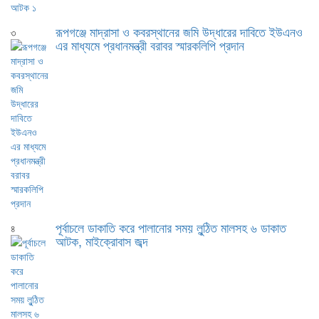
রূপগঞ্জে মাদ্রাসা ও কবরস্থানের জমি উদ্ধারের দাবিতে ইউএনও
৩
এর মাধ্যমে প্রধানমন্ত্রী বরাবর স্মারকলিপি প্রদান
পূর্বাচলে ডাকাতি করে পালানোর সময় লুন্ঠিত মালসহ ৬ ডাকাত
৪
আটক, মাইক্রোবাস জব্দ