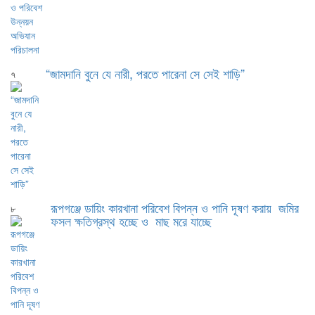
“জামদানি বুনে যে নারী, পরতে পারেনা সে সেই শাড়ি”
৭
রূপগঞ্জে ডায়িং কারখানা পরিবেশ বিপন্ন ও পানি দূষণ করায় জমির
৮
ফসল ক্ষতিগ্রস্থ হচ্ছে ও মাছ মরে যাচ্ছে