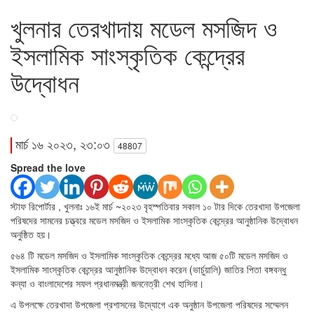
খুলনার তেরখাদায় মডেল মসজিদ ও
ইসলামিক সাংস্কৃতিক কেন্দ্রের
উদ্বোধন
মার্চ ১৬ ২০২৩, ২৩:০৩
48807
Spread the love
স্টাফ রিপোর্টার , খুলনাঃ ১৬ই মার্চ ~২০২৩ বৃহস্পতিবার সকাল ১০ টার দিকে তেরখাদা উপজেলা
পরিষদের সামনের চত্ত্বরে মডেল মসজিদ ও ইসলামিক সাংস্কৃতিক কেন্দ্রের আনুষ্ঠানিক উদ্বোধন
অনুষ্ঠিত হয়।
৫৬৪ টি মডেল মসজিদ ও ইসলামিক সাংস্কৃতিক কেন্দ্রের মধ্যে আজ ৫০টি মডেল মসজিদ ও
ইসলামিক সাংস্কৃতিক কেন্দ্রের আনুষ্ঠানিক উদ্বোধন করেন (ভার্চুয়ালি) জাতির পিতা বঙ্গবন্ধু
কন্যা ও বাংলাদেশের সফল প্রধানমন্ত্রী জননেত্রী শেখ হাসিনা।
এ উপলক্ষে তেরখাদা উপজেলা প্রশাসনের উদ্যোগে এক অনুষ্ঠান উপজেলা পরিষদের সম্মেলন