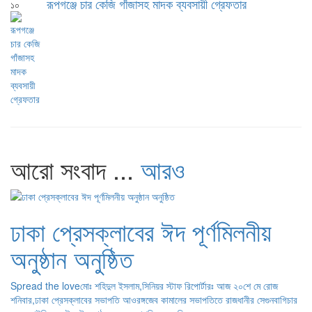
রূপগঞ্জে চার কেজি গাঁজাসহ মাদক ব্যবসায়ী গ্রেফতার
১০
আরো সংবাদ ...
আরও
ঢাকা প্রেসক্লাবের ঈদ পূর্ণমিলনীয়
অনুষ্ঠান অনুষ্ঠিত
Spread the loveমোঃ শহিদুল ইসলাম,সিনিয়র স্টাফ রিপোর্টারঃ আজ ২০শে মে রোজ
শনিবার,ঢাকা প্রেসক্লাবের সভাপতি আওরঙ্গজেব কামালের সভাপতিতে রাজধানীর সেগুনবাগিচার