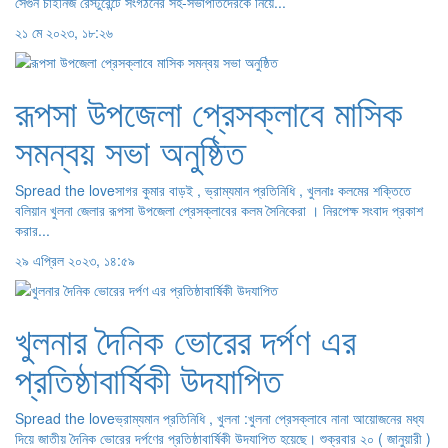
সেগুন চাইনিজ রেস্টুরেন্টে সংগঠনের সহ-সভাপতিদেরকে নিয়ে...
২১ মে ২০২৩, ১৮:২৬
রূপসা উপজেলা প্রেসক্লাবে মাসিক
সমন্বয় সভা অনুষ্ঠিত
Spread the loveসাগর কুমার বাড়ই , ভ্রাম্যমান প্রতিনিধি , খুলনাঃ কলমের শক্তিতে
বলিয়ান খুলনা জেলার রূপসা উপজেলা প্রেসক্লাবের কলম সৈনিকেরা । নিরপেক্ষ সংবাদ প্রকাশ
করার...
২৯ এপ্রিল ২০২৩, ১৪:৫৯
খুলনার দৈনিক ভোরের দর্পণ এর
প্রতিষ্ঠাবার্ষিকী উদযাপিত
Spread the loveভ্রাম্যমান প্রতিনিধি , খুলনা :খুলনা প্রেসক্লাবে নানা আয়োজনের মধ্য
দিয়ে জাতীয় দৈনিক ভোরের দর্পণের প্রতিষ্ঠাবার্ষিকী উদযাপিত হয়েছে। শুক্রবার ২০ ( জানুয়ারী )