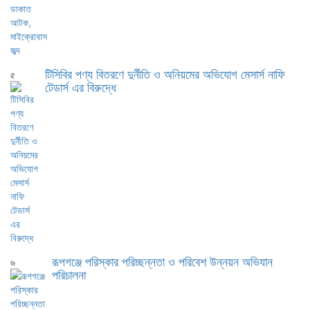
টিসিবির পণ্য বিতরণে দুর্নীতি ও অনিয়মের অভিযোগ মেসার্স নাফি
৫
টেডার্স এর বিরুদ্ধে
রূপগঞ্জে পরিস্কার পরিচ্ছন্নতা ও পরিবেশ উন্নয়ন অভিযান
৬
পরিচালনা