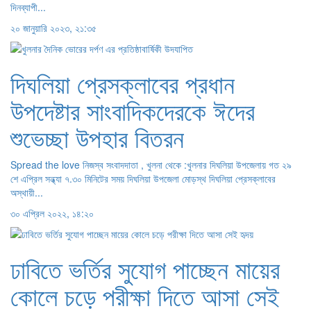
দিনব্যাপী...
২০ জানুয়ারি ২০২৩, ২১:৩৫
দিঘলিয়া প্রেসক্লাবের প্রধান
উপদেষ্টার সাংবাদিকদেরকে ঈদের
শুভেচ্ছা উপহার বিতরন
Spread the love নিজস্ব সংবাদদাতা , খুলনা থেকে :খুলনার দিঘলিয়া উপজেলায় গত ২৯
শে এপ্রিল সন্ধ্যা ৭.৩০ মিনিটের সময় দিঘলিয়া উপজেলা মোড়স্থ দিঘলিয়া প্রেসক্লাবের
অস্থায়ী...
৩০ এপ্রিল ২০২২, ১৪:২০
ঢাবিতে ভর্তির সুযোগ পাচ্ছেন মায়ের
কোলে চড়ে পরীক্ষা দিতে আসা সেই