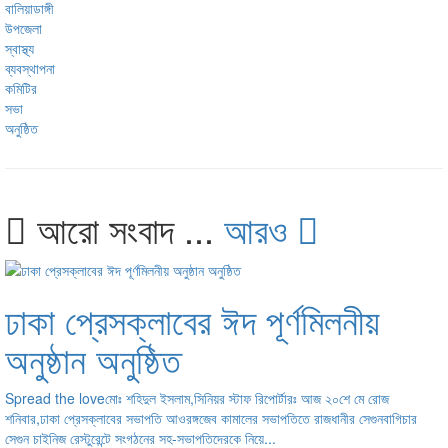
আরো সংবাদ ...
আরও
ঢাকা প্রেসক্লাবের ঈদ পূর্ণমিলনীয়
অনুষ্ঠান অনুষ্ঠিত
Spread the loveমোঃ শহিদুল ইসলাম,সিনিয়র স্টাফ রিপোর্টারঃ আজ ২০শে মে রোজ
শনিবার,ঢাকা প্রেসক্লাবের সভাপতি আওরঙ্গজেব কামালের সভাপতিতে রাজধানীর সেগুনবাগিচার
সেগুন চাইনিজ রেস্টুরেন্টে সংগঠনের সহ-সভাপতিদেরকে নিয়ে...