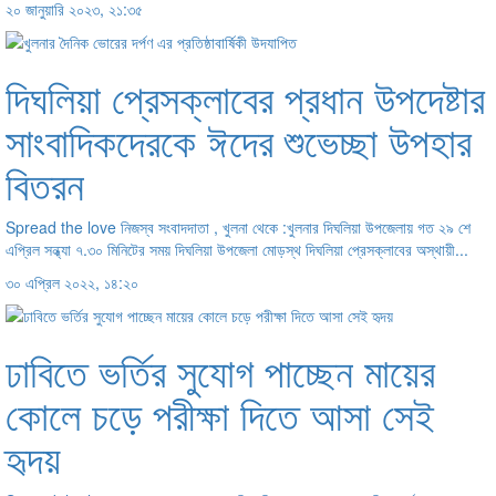
২০ জানুয়ারি ২০২৩, ২১:৩৫
দিঘলিয়া প্রেসক্লাবের প্রধান উপদেষ্টার
সাংবাদিকদেরকে ঈদের শুভেচ্ছা উপহার
বিতরন
Spread the love নিজস্ব সংবাদদাতা , খুলনা থেকে :খুলনার দিঘলিয়া উপজেলায় গত ২৯ শে
এপ্রিল সন্ধ্যা ৭.৩০ মিনিটের সময় দিঘলিয়া উপজেলা মোড়স্থ দিঘলিয়া প্রেসক্লাবের অস্থায়ী...
৩০ এপ্রিল ২০২২, ১৪:২০
ঢাবিতে ভর্তির সুযোগ পাচ্ছেন মায়ের
কোলে চড়ে পরীক্ষা দিতে আসা সেই
হৃদয়