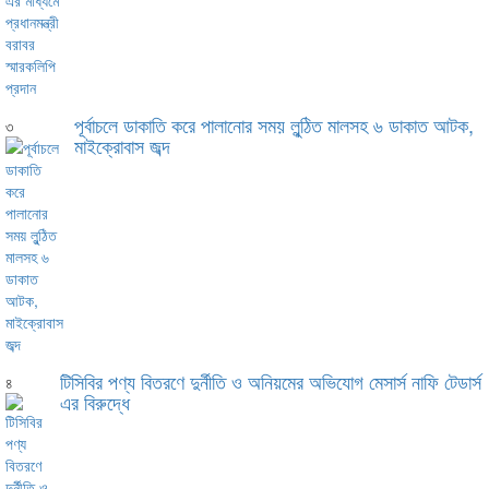
পূর্বাচলে ডাকাতি করে পালানোর সময় লুন্ঠিত মালসহ ৬ ডাকাত আটক,
৩
মাইক্রোবাস জব্দ
টিসিবির পণ্য বিতরণে দুর্নীতি ও অনিয়মের অভিযোগ মেসার্স নাফি টেডার্স
৪
এর বিরুদ্ধে