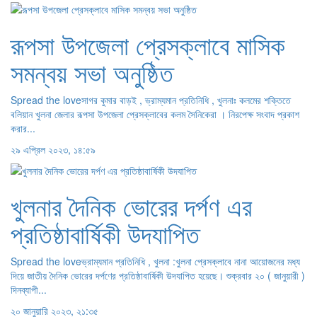
রূপসা উপজেলা প্রেসক্লাবে মাসিক
সমন্বয় সভা অনুষ্ঠিত
Spread the loveসাগর কুমার বাড়ই , ভ্রাম্যমান প্রতিনিধি , খুলনাঃ কলমের শক্তিতে
বলিয়ান খুলনা জেলার রূপসা উপজেলা প্রেসক্লাবের কলম সৈনিকেরা । নিরপেক্ষ সংবাদ প্রকাশ
করার...
২৯ এপ্রিল ২০২৩, ১৪:৫৯
খুলনার দৈনিক ভোরের দর্পণ এর
প্রতিষ্ঠাবার্ষিকী উদযাপিত
Spread the loveভ্রাম্যমান প্রতিনিধি , খুলনা :খুলনা প্রেসক্লাবে নানা আয়োজনের মধ্য
দিয়ে জাতীয় দৈনিক ভোরের দর্পণের প্রতিষ্ঠাবার্ষিকী উদযাপিত হয়েছে। শুক্রবার ২০ ( জানুয়ারী )
দিনব্যাপী...
২০ জানুয়ারি ২০২৩, ২১:৩৫