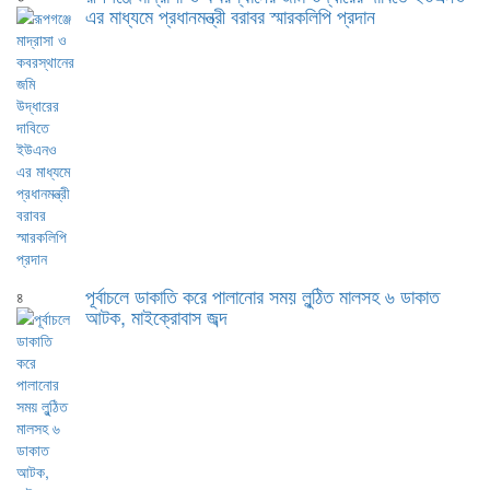
এর মাধ্যমে প্রধানমন্ত্রী বরাবর স্মারকলিপি প্রদান
পূর্বাচলে ডাকাতি করে পালানোর সময় লুন্ঠিত মালসহ ৬ ডাকাত
৪
আটক, মাইক্রোবাস জব্দ