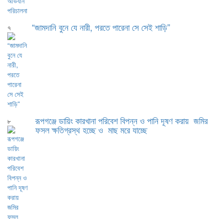
“জামদানি বুনে যে নারী, পরতে পারেনা সে সেই শাড়ি”
৭
রূপগঞ্জে ডায়িং কারখানা পরিবেশ বিপন্ন ও পানি দূষণ করায় জমির
৮
ফসল ক্ষতিগ্রস্থ হচ্ছে ও মাছ মরে যাচ্ছে