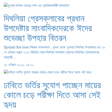
দিঘলিয়া প্রেসক্লাবের প্রধান
উপদেষ্টার সাংবাদিকদেরকে ঈদের
শুভেচ্ছা উপহার বিতরন
Spread the love নিজস্ব সংবাদদাতা , খুলনা থেকে :খুলনার দিঘলিয়া উপজেলায় গত ২৯
শে এপ্রিল সন্ধ্যা ৭.৩০ মিনিটের সময় দিঘলিয়া উপজেলা মোড়স্থ দিঘলিয়া প্রেসক্লাবের
অস্থায়ী...
৩০ এপ্রিল ২০২২, ১৪:২০
ঢাবিতে ভর্তির সুযোগ পাচ্ছেন মায়ের
কোলে চড়ে পরীক্ষা দিতে আসা সেই
হৃদয়