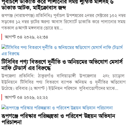
পূর্বাচলে ডাকাতি করে পালানোর সময় লুন্ঠিত মালসহ ৬
ডাকাত আটক, মাইক্রোবাস জব্দ
রূপগঞ্জ (নারায়ণগঞ্জ) প্রতিনিধিঃ পূর্বাচল উপশহরের ২নম্বর সেক্টরের ১০২ নম্বর
সড়কের ১২ নম্বর প্লটের অরণ্য আবাস রিসোর্টে ডাকাতি করে পালানোর সময়
গতকাল ৪আগষ্ট মঙ্গলবার ভোরে ছয়...
আগস্ট ০৪ ২০২৬, ২২:৩৪
টিসিবির পণ্য বিতরণে দুর্নীতি ও অনিয়মের অভিযোগ মেসার্স
নাফি টেডার্স এর বিরুদ্ধে
উপজেলা প্রতিনিধি: ঠাকুরগাঁও বালিয়াডাঙ্গী উপজেলার ২নং চাড়োল
ইউনিয়নে টিসিবির পণ্য বিতরণে ব্যাপক অনিয়ম ও দুর্নীতির অভিযোগ
উঠেছে। রবিবার (২ আগস্ট ) ইউনিয়ন পরিষদে সুবিধাভোগীদের মাঝে...
আগস্ট ০৪ ২০২৬, ২২:২২
রূপগঞ্জে পরিস্কার পরিচ্ছন্নতা ও পরিবেশ উন্নয়ন অভিযান
পরিচালনা