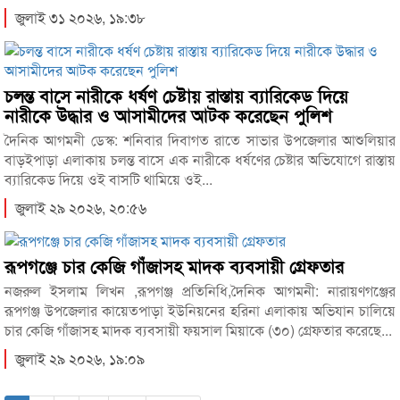
জুলাই ৩১ ২০২৬, ১৯:৩৮
চলন্ত বাসে নারীকে ধর্ষণ চেষ্টায় রাস্তায় ব্যারিকেড দিয়ে
নারীকে উদ্ধার ও আসামীদের আটক করেছেন পুলিশ
দৈনিক আগমনী ডেস্ক: শনিবার দিবাগত রাতে সাভার উপজেলার আশুলিয়ার
বাড়ইপাড়া এলাকায় চলন্ত বাসে এক নারীকে ধর্ষণের চেষ্টার অভিযোগে রাস্তায়
ব্যারিকেড দিয়ে ওই বাসটি থামিয়ে ওই...
জুলাই ২৯ ২০২৬, ২০:৫৬
রূপগঞ্জে চার কেজি গাঁজাসহ মাদক ব্যবসায়ী গ্রেফতার
নজরুল ইসলাম লিখন ,রূপগঞ্জ প্রতিনিধি,দৈনিক আগমনী: নারায়ণগঞ্জের
রূপগঞ্জ উপজেলার কায়েতপাড়া ইউনিয়নের হরিনা এলাকায় অভিযান চালিয়ে
চার কেজি গাঁজাসহ মাদক ব্যবসায়ী ফয়সাল মিয়াকে (৩০) গ্রেফতার করেছে...
জুলাই ২৯ ২০২৬, ১৯:০৯