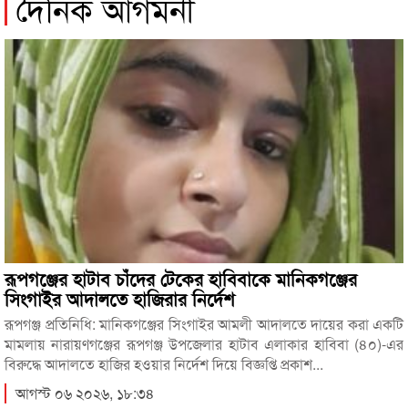
দৈনিক আগমনী
রূপগঞ্জের হাটাব চাঁদের টেকের হাবিবাকে মানিকগঞ্জের
সিংগাইর আদালতে হাজিরার নির্দেশ
রূপগঞ্জ প্রতিনিধি: মানিকগঞ্জের সিংগাইর আমলী আদালতে দায়ের করা একটি
মামলায় নারায়ণগঞ্জের রূপগঞ্জ উপজেলার হাটাব এলাকার হাবিবা (৪০)-এর
বিরুদ্ধে আদালতে হাজির হওয়ার নির্দেশ দিয়ে বিজ্ঞপ্তি প্রকাশ...
আগস্ট ০৬ ২০২৬, ১৮:৩৪