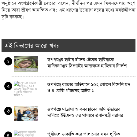
অনুষ্ঠানে অংশগ্রহণকারী নেতারা বলেন, দীর্ঘদিন পর এমন মিলনমেলায় অংশ
নিয়ে তারা ভীষণ আনন্দিত এবং এই ধরণের উদ্যোগ দলের মধ্যে নবউদ্দীপনা
সৃষ্টি করেছে।
এই বিভাগের আরো খবর
রূপগঞ্জের হাটাব চাঁদের টেকের হাবিবাকে
১
মানিকগঞ্জের সিংগাইর আদালতে হাজিরার নির্দেশ
রূপগঞ্জে র‍্যাবের অভিযানে ১০২ বোতল বিদেশি মদ
২
ও ৪ কেজি গাঁজাসহ আটক ১
রূপগঞ্জে মাদ্রাসা ও কবরস্থানের জমি উদ্ধারের
৩
দাবিতে ইউএনও এর মাধ্যমে প্রধানমন্ত্রী বরাবর
স্মারকলিপি প্রদান
পূর্বাচলে ডাকাতি করে পালানোর সময় লুন্ঠিত
৪