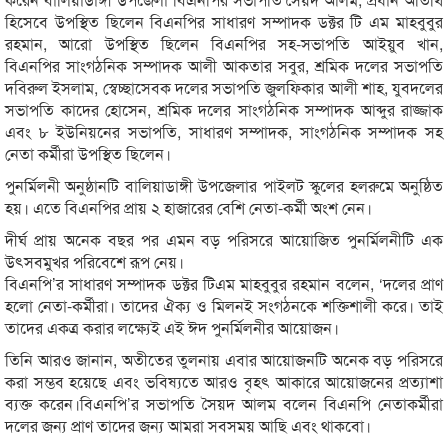
হিসেবে উপস্থিত ছিলেন বিএনপির সাধারণ সম্পাদক ডক্টর টি এম মাহবুবুর
রহমান, আরো উপস্থিত ছিলেন বিএনপির সহ-সভাপতি আইয়ুব খান,
বিএনপির সাংগঠনিক সম্পাদক আলী আকতার সবুর, শ্রমিক দলের সভাপতি
দবিরুল ইসলাম, স্বেচ্ছাসেবক দলের সভাপতি জুলফিকার আলী শাহ, যুবদলের
সভাপতি কাদের হোসেন, শ্রমিক দলের সাংগঠনিক সম্পাদক আব্দুর রাজ্জাক
এবং ৮ ইউনিয়নের সভাপতি, সাধারণ সম্পাদক, সাংগঠনিক সম্পাদক সহ
নেতা কর্মীরা উপস্থিত ছিলেন।
পুনর্মিলনী অনুষ্ঠানটি বালিয়াডাঙ্গী উপজেলার পাইলট স্কুলের হলরুমে অনুষ্ঠিত
হয়। এতে বিএনপির প্রায় ২ হাজারের বেশি নেতা-কর্মী অংশ নেন।
দীর্ঘ প্রায় অনেক বছর পর এমন বড় পরিসরে আয়োজিত পুনর্মিলনীটি এক
উৎসবমুখর পরিবেশে রূপ নেয়।
বিএনপি’র সাধারণ সম্পাদক ডক্টর টিএম মাহবুবুর রহমান বলেন, ‘দলের প্রাণ
হলো নেতা-কর্মীরা। তাদের ঐক্য ও মিলনই সংগঠনকে শক্তিশালী করে। তাই
তাদের একত্র করার লক্ষ্যেই এই ঈদ পুনর্মিলনীর আয়োজন।
তিনি আরও জানান, অতীতের তুলনায় এবার আয়োজনটি অনেক বড় পরিসরে
করা সম্ভব হয়েছে এবং ভবিষ্যতে আরও বৃহৎ আকারে আয়োজনের প্রত্যাশা
ব্যক্ত করেন।বিএনপি’র সভাপতি সৈয়দ আলম বলেন বিএনপি নেতাকর্মীরা
দলের জন্য প্রাণ তাদের জন্য আমরা সবসময় আছি এবং থাকবো।