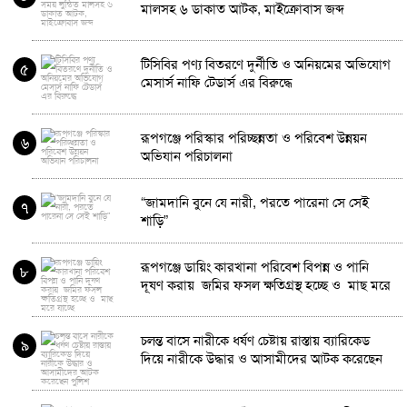
মালসহ ৬ ডাকাত আটক, মাইক্রোবাস জব্দ
টিসিবির পণ্য বিতরণে দুর্নীতি ও অনিয়মের অভিযোগ
৫
মেসার্স নাফি টেডার্স এর বিরুদ্ধে
রূপগঞ্জে পরিস্কার পরিচ্ছন্নতা ও পরিবেশ উন্নয়ন
৬
অভিযান পরিচালনা
“জামদানি বুনে যে নারী, পরতে পারেনা সে সেই
৭
শাড়ি”
রূপগঞ্জে ডায়িং কারখানা পরিবেশ বিপন্ন ও পানি
৮
দূষণ করায় জমির ফসল ক্ষতিগ্রস্থ হচ্ছে ও মাছ মরে
যাচ্ছে
চলন্ত বাসে নারীকে ধর্ষণ চেষ্টায় রাস্তায় ব্যারিকেড
৯
দিয়ে নারীকে উদ্ধার ও আসামীদের আটক করেছেন
পুলিশ