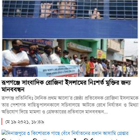
রূপগঞ্জে সাংবাদিক রোজিনা ইসলামের নিঃশর্ত মুক্তির জন্য
মানববন্ধন
রূপগঞ্জ প্রতিনিধিঃ দৈনিক প্রথম আলো’র জেষ্ঠ্য প্রতিবেদক রোজিনা ইসলামকে
তার পেশাগত দায়িত্বপালনকালে সচিবালয়ে আটকে রেখে নির্যাতন ও মিথ্যা
অভিযোগ দিয়ে মামলা ও গ্রেফতারের প্রতিবাদে মানববন্ধন...
মে ১৯ ২০২১, ১৮:৪৯