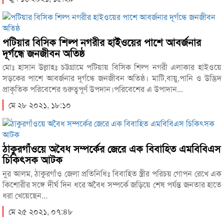
পটিয়ার বিসিক শিল্প নগরীর হাইওয়ের পাশে আবর্জনার
দূর্গন্ধে জনজীবন অতিষ্ঠ
মোঃ হাসান উল্লাহঃ চট্টগ্রামে পটিয়ায় বিসিক শিল্প নগরী এলাকার হাইওয়ে
সড়কের পাশে আবর্জনার দূর্গন্ধে জনজীবন অতিষ্ঠ। মাটি,বায়ু,পানি ও উদ্ভিদ
প্রাকৃতিক পরিবেশের গুরুত্বপূর্ণ উপদান।পরিবেশের এ উপাদান...
মে ২৮ ২০২১, ১৮:১০
ঠাকুরগাঁওয়ে অবৈধ সম্পর্কের জেরে এক বিবাহিত এমবিবিএস
চিকিৎসক আটক
নুর আলম, ঠাকুরগাঁও জেলা প্রতিনিধিঃ বিবাহিত স্ত্রীর পরিচয় গোপন রেখে এক
কিশোরীর সঙ্গে দীর্ঘ দিন ধরে অবৈধ সম্পর্কে জড়িয়ে শেষ পর্যন্ত জনতার হাতে
ধরা খেয়েছেন...
মে ২৫ ২০২১, ০৭:৪৮