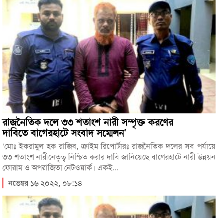
রাজনৈতিক দলে ৩৩ শতাংশ নারী সম্পৃক্ত করণের
দাবিতে বাগেরহাটে সংবাদ সম্মেলন’
‘মোঃ ইকরামুল হক রাজিব, ক্রাইম রিপোর্টারঃ রাজনৈতিক দলের সব পর্যায়ে
৩৩ শতাংশ নারীনেতৃত্ব নিশ্চিত করার দাবি জানিয়েছে বাগেরহাটে নারী উন্নয়ন
ফোরাম ও অপরাজিতা নেটওয়ার্ক। একই...
নভেম্বর ১৬ ২০২২, ০৮:১৪