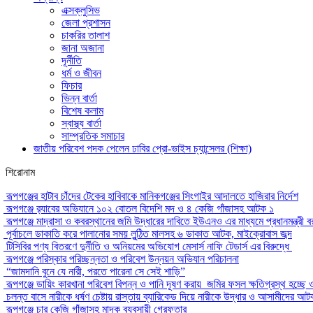
এক্সক্লুসিভ
জেলা প্রশাসন
চাকরির তালাশ
জানা অজানা
দূর্নীতি
ধর্ম ও জীবন
ফিচার
ভিন্ন বার্তা
বিশেষ কলাম
স্বাস্থ্য বার্তা
সাম্প্রতিক সমাচার
জাতীয় পরিবেশ পদক পেলেন ঢাবির প্রো-ভাইস চ্যান্সেলর (শিক্ষা)
শিরোনাম
রূপগঞ্জের হাটাব চাঁদের টেকের হাবিবাকে মানিকগঞ্জের সিংগাইর আদালতে হাজিরার নির্দেশ
রূপগঞ্জে র‍্যাবের অভিযানে ১০২ বোতল বিদেশি মদ ও ৪ কেজি গাঁজাসহ আটক ১
রূপগঞ্জে মাদ্রাসা ও কবরস্থানের জমি উদ্ধারের দাবিতে ইউএনও এর মাধ্যমে প্রধানমন্ত্রী বর
পূর্বাচলে ডাকাতি করে পালানোর সময় লুন্ঠিত মালসহ ৬ ডাকাত আটক, মাইক্রোবাস জব্দ
টিসিবির পণ্য বিতরণে দুর্নীতি ও অনিয়মের অভিযোগ মেসার্স নাফি টেডার্স এর বিরুদ্ধে
রূপগঞ্জে পরিস্কার পরিচ্ছন্নতা ও পরিবেশ উন্নয়ন অভিযান পরিচালনা
“জামদানি বুনে যে নারী, পরতে পারেনা সে সেই শাড়ি”
রূপগঞ্জে ডায়িং কারখানা পরিবেশ বিপন্ন ও পানি দূষণ করায় জমির ফসল ক্ষতিগ্রস্থ হচ্ছে
চলন্ত বাসে নারীকে ধর্ষণ চেষ্টায় রাস্তায় ব্যারিকেড দিয়ে নারীকে উদ্ধার ও আসামীদের আ
রূপগঞ্জে চার কেজি গাঁজাসহ মাদক ব্যবসায়ী গ্রেফতার