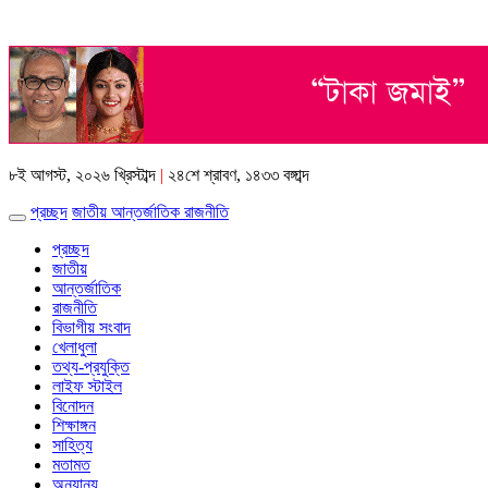
৮ই আগস্ট, ২০২৬ খ্রিস্টাব্দ
|
২৪শে শ্রাবণ, ১৪৩৩ বঙ্গাব্দ
প্রচ্ছদ
জাতীয়
আন্তর্জাতিক
রাজনীতি
প্রচ্ছদ
জাতীয়
আন্তর্জাতিক
রাজনীতি
বিভাগীয় সংবাদ
খেলাধুলা
তথ্য-প্রযুক্তি
লাইফ স্টাইল
বিনোদন
শিক্ষাঙ্গন
সাহিত্য
মতামত
অন্যান্য