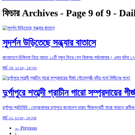
ফিচার Archives - Page 9 of 9 - 
সুদর্শন উড়িতেছে সন্ধ্যার বাতাসে
বাংলাদেশে চিকিৎসা নিয়ে আহত ১২টি শকুন ফিরে গেল হিমালয় পর্বতমালায়। এমন ঘটনা ১৭ মা
মার্চ ২৪ ২০১৮, ১৫:৩০
দুর্গাপুরে শতাব্দী প্রাচীন গারো সম্প্রদায়ের গ
দুর্গাপুর প্রতিনিধি : নেত্রকোনার দুগাপুরে বাংলাদেশ ভারত সীমান্তবর্তী গারো পাহাড়ে রানী
মার্চ ১২ ২০১৮, ১৮:৩৫
← Previous
১