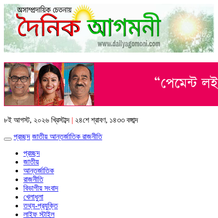
৮ই আগস্ট, ২০২৬ খ্রিস্টাব্দ
|
২৪শে শ্রাবণ, ১৪৩৩ বঙ্গাব্দ
প্রচ্ছদ
জাতীয়
আন্তর্জাতিক
রাজনীতি
প্রচ্ছদ
জাতীয়
আন্তর্জাতিক
রাজনীতি
বিভাগীয় সংবাদ
খেলাধুলা
তথ্য-প্রযুক্তি
লাইফ স্টাইল