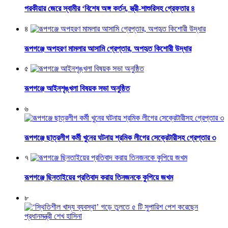
পরকীয়ার জেরে স্বামীর ‘বিশেষ অঙ্গ কর্তন, স্ত্রী-শাশুরিসহ গ্রেফতার ৪
৪
রূপগঞ্জে অপহরণ মামলার আসামি গ্রেপ্তার, অপহৃত কিশোরী উদ্ধার
৫
রূপগঞ্জে আইনশৃঙ্খলা বিষয়ক সভা অনুষ্ঠিত
৬
রূপগঞ্জে ছাত্রলীগ কর্মী খুনের ঘটনায় শ্রমিক লীগের সেক্রেটারীসহ গ্রেপ্তার ৩
৭
রূপগঞ্জে ছিনতাইয়ের প্রতিবাদ করায় তিনজনকে কুপিয়ে জখম
৮