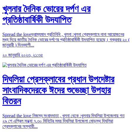
খুলনার দৈনিক ভোরের দর্পণ এর
প্রতিষ্ঠাবার্ষিকী উদযাপিত
Spread the loveভ্রাম্যমান প্রতিনিধি , খুলনা :খুলনা প্রেসক্লাবে নানা আয়োজনের
মধ্য দিয়ে জাতীয় দৈনিক ভোরের দর্পণের প্রতিষ্ঠাবার্ষিকী উদযাপিত হয়েছে। শুক্রবার ২০ (
জানুয়ারী ) দিনব্যাপী...
২০ জানুয়ারি ২০২৩, ২১:৩৫
দিঘলিয়া প্রেসক্লাবের প্রধান উপদেষ্টার
সাংবাদিকদেরকে ঈদের শুভেচ্ছা উপহার
বিতরন
Spread the love নিজস্ব সংবাদদাতা , খুলনা থেকে :খুলনার দিঘলিয়া উপজেলায় গত
২৯ শে এপ্রিল সন্ধ্যা ৭.৩০ মিনিটের সময় দিঘলিয়া উপজেলা মোড়স্থ দিঘলিয়া
প্রেসক্লাবের অস্থায়ী...