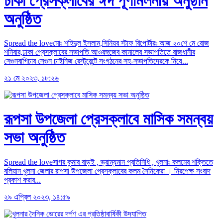
ঢাকা প্রেসক্লাবের ঈদ পূর্ণমিলনীয় অনুষ্ঠান
অনুষ্ঠিত
Spread the loveমোঃ শহিদুল ইসলাম,সিনিয়র স্টাফ রিপোর্টারঃ আজ ২০শে মে রোজ
শনিবার,ঢাকা প্রেসক্লাবের সভাপতি আওরঙ্গজেব কামালের সভাপতিতে রাজধানীর
সেগুনবাগিচার সেগুন চাইনিজ রেস্টুরেন্টে সংগঠনের সহ-সভাপতিদেরকে নিয়ে...
২১ মে ২০২৩, ১৮:২৬
রূপসা উপজেলা প্রেসক্লাবে মাসিক সমন্বয়
সভা অনুষ্ঠিত
Spread the loveসাগর কুমার বাড়ই , ভ্রাম্যমান প্রতিনিধি , খুলনাঃ কলমের শক্তিতে
বলিয়ান খুলনা জেলার রূপসা উপজেলা প্রেসক্লাবের কলম সৈনিকেরা । নিরপেক্ষ সংবাদ
প্রকাশ করার...
২৯ এপ্রিল ২০২৩, ১৪:৫৯