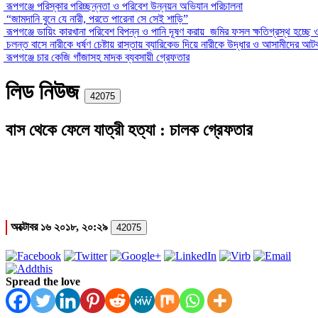
রূপগঞ্জে পরিস্কার পরিচ্ছন্নতা ও পরিবেশ উন্নয়ন অভিযান পরিচালনা
“জামদানি বুনে যে নারী, পরতে পারেনা সে সেই শাড়ি”
রূপগঞ্জে ডায়িং কারখানা পরিবেশ বিপন্ন ও পানি দূষণ করায় জমির ফসল ক্ষতিগ্রস্থ হচ্ছে
চলন্ত বাসে নারীকে ধর্ষণ চেষ্টায় রাস্তায় ব্যারিকেড দিয়ে নারীকে উদ্ধার ও আসামীদের আ
রূপগঞ্জে চার কেজি গাঁজাসহ মাদক ব্যবসায়ী গ্রেফতার
লিড নিউজ
Print
42075
বাস থেকে ফেলে যাত্রী হত্যা : চালক গ্রেফতার
অক্টোবর ১৬ ২০১৮, ২০:২৯
42075
Spread the love