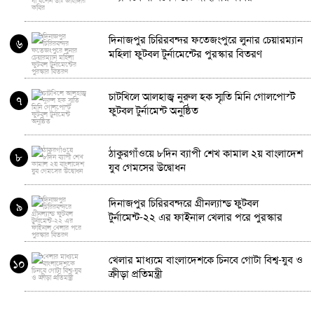
দিনাজপুর চিরিরবন্দর ফতেজংপুরে লুনার চেয়ারম্যান
৬
মহিলা ফুটবল টুর্নামেন্টের পুরস্কার বিতরণ
চাটখিলে আলহাজ্ব নুরুল হক স্মৃতি মিনি গোলপোস্ট
৭
ফুটবল টুর্নামেন্ট অনুষ্ঠিত
ঠাকুরগাঁওয়ে ৮দিন ব্যাপী শেখ কামাল ২য় বাংলাদেশ
৮
যুব গেমসের উদ্বোধন
দিনাজপুর চিরিরবন্দরে গ্রীনল্যান্ড ফুটবল
৯
টুর্নামেন্ট-২২ এর ফাইনাল খেলার পরে পুরস্কার
বিতরণ
খেলার মাধ্যমে বাংলাদেশকে চিনবে গোটা বিশ্ব-যুব ও
১০
ক্রীড়া প্রতিমন্ত্রী