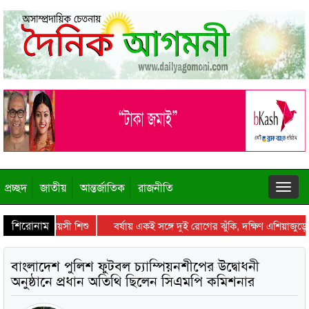
প্রচ্ছদ
জাতীয়
আন্তর্জাতিক
রাজনীতি
শিরোনাম
ন্ত ৩–৮ মাস বয়সী শিশু
বর্ষায় একই সঙ্গে দুই রোগের ঝুঁকি, দক্ষিণ এশিয়াজুড়েই ব
বাংলাদেশ পুলিশ ফুটবল চ্যাম্পিয়নশীপের উদ্বোধনী
অনুষ্ঠানে প্রধান অতিথি ছিলেন সিএমপি কমিশনার