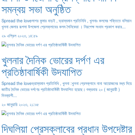
সমন্বয় সভা অনুষ্ঠিত
Spread the loveসাগর কুমার বাড়ই , ভ্রাম্যমান প্রতিনিধি , খুলনাঃ কলমের শক্তিতে বলিয়ান
খুলনা জেলার রূপসা উপজেলা প্রেসক্লাবের কলম সৈনিকেরা । নিরপেক্ষ সংবাদ প্রকাশ করার...
২৯ এপ্রিল ২০২৩, ১৪:৫৯
খুলনার দৈনিক ভোরের দর্পণ এর
প্রতিষ্ঠাবার্ষিকী উদযাপিত
Spread the loveভ্রাম্যমান প্রতিনিধি , খুলনা :খুলনা প্রেসক্লাবে নানা আয়োজনের মধ্য দিয়ে
জাতীয় দৈনিক ভোরের দর্পণের প্রতিষ্ঠাবার্ষিকী উদযাপিত হয়েছে। শুক্রবার ২০ ( জানুয়ারী )
দিনব্যাপী...
২০ জানুয়ারি ২০২৩, ২১:৩৫
দিঘলিয়া প্রেসক্লাবের প্রধান উপদেষ্টার