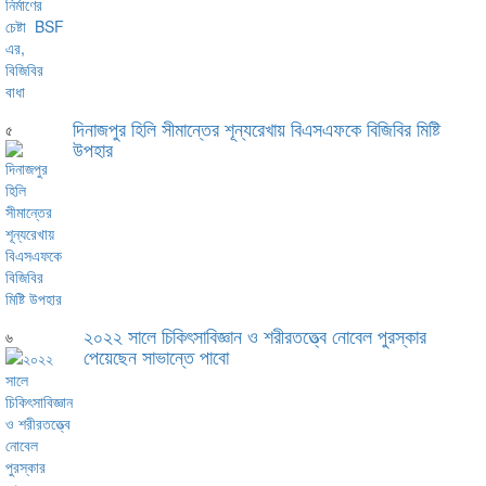
দিনাজপুর হিলি সীমান্তের শূন্যরেখায় বিএসএফকে বিজিবির মিষ্টি
৫
উপহার
২০২২ সালে চিকিৎসাবিজ্ঞান ও শরীরতত্ত্বে নোবেল পুরস্কার
৬
পেয়েছেন সাভান্তে পাবো