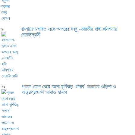
বাংলাদেশ-ভারত একে অপরের বন্ধু -ভারতীয় হাই কমিশনার
৯
দোরাইস্বামী
প্রবল বেগে ধেয়ে আসা ঘূর্ণিঝড় ‘গুলাব’ ভারতের ওড়িশা ও
১০
অন্ধ্রপ্রদেশে আঘাত হানবে