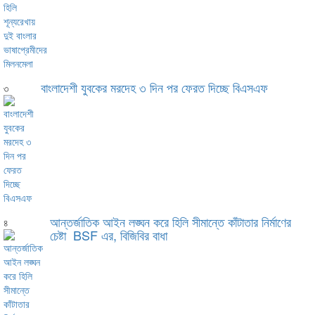
বাংলাদেশী যুবকের মরদেহ ৩ দিন পর ফেরত দিচ্ছে বিএসএফ
৩
আন্তর্জাতিক আইন লঙ্ঘন করে হিলি সীমান্তে কাঁটাতার নির্মাণের
৪
চেষ্টা BSF এর, বিজিবির বাধা