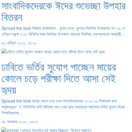
সাংবাদিকদেরকে ঈদের শুভেচ্ছা উপহার
বিতরন
Spread the love নিজস্ব সংবাদদাতা , খুলনা থেকে :খুলনার দিঘলিয়া উপজেলায় গত ২৯ শে
এপ্রিল সন্ধ্যা ৭.৩০ মিনিটের সময় দিঘলিয়া উপজেলা মোড়স্থ দিঘলিয়া প্রেসক্লাবের অস্থায়ী...
৩০ এপ্রিল ২০২২, ১৪:২০
ঢাবিতে ভর্তির সুযোগ পাচ্ছেন মায়ের
কোলে চড়ে পরীক্ষা দিতে আসা সেই
হৃদয়
Spread the love মায়ের কোলে চড়ে ঢাকা বিশ্ববিদ্যালয়ের ২০১৮-১৯ শিক্ষাবর্ষে কলা
অনুষদভুক্ত `খ’ ইউনিটের ভর্তি পরীক্ষায় অংশ নেয়া হৃদয় সরকারকে অবশেষে ভর্তির সুযোগ দিচ্ছে
বিশ্ববিদ্যালয়...
০৮ নভেম্বর ২০১৮, ২৩:০২