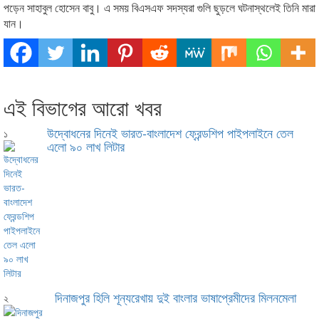
পড়েন সাহাবুল হোসেন বাবু। এ সময় বিএসএফ সদস্যরা গুলি ছুড়লে ঘটনাস্থলেই তিনি মারা
যান।
এই বিভাগের আরো খবর
উদ্বোধনের দিনেই ভারত-বাংলাদেশ ফ্রেন্ডশিপ পাইপলাইনে তেল
১
এলো ৯০ লাখ লিটার
দিনাজপুর হিলি শূন্যরেখায় দুই বাংলার ভাষাপ্রেমীদের মিলনমেলা
২