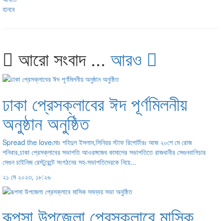
আরো সংবাদ ...
আরও
ঢাকা প্রেসক্লাবের ঈদ পূর্ণমিলনীয়
অনুষ্ঠান অনুষ্ঠিত
Spread the loveমোঃ শহিদুল ইসলাম,সিনিয়র স্টাফ রিপোর্টারঃ আজ ২০শে মে রোজ
শনিবার,ঢাকা প্রেসক্লাবের সভাপতি আওরঙ্গজেব কামালের সভাপতিতে রাজধানীর সেগুনবাগিচার
সেগুন চাইনিজ রেস্টুরেন্টে সংগঠনের সহ-সভাপতিদেরকে নিয়ে...
২১ মে ২০২৩, ১৮:২৬
রূপসা উপজেলা প্রেসক্লাবে মাসিক